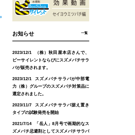
»
お知らせ
一覧
2023/12/1
（株）秋田屋本店さんで、
ビーサイレントならびにスズメバチサラ
バが販売されます。
2023/12/1
スズメバチサラバが中部電
力（株）グループのスズメバチ対策品に
選定されました。
2023/11/7
スズメバチサラバ据え置き
タイプの試験発売を開始
2021/7/14
「岳人」8月号で画期的なス
ズメバチ忌避剤としてスズメバチサラバ