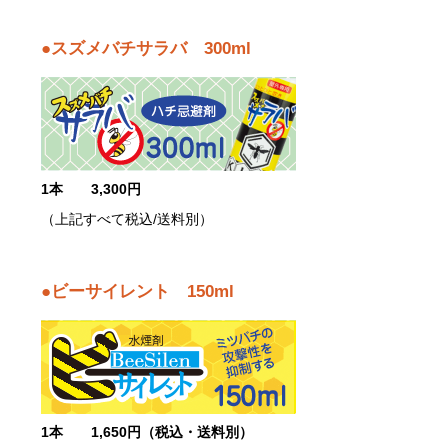
●スズメバチサラバ 300ml
1本 3,300円
（上記すべて税込/送料別）
●ビーサイレント 150ml
1本 1,650円（税込・送料別）