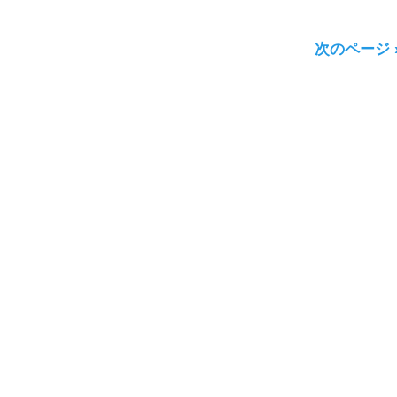
次のページ 