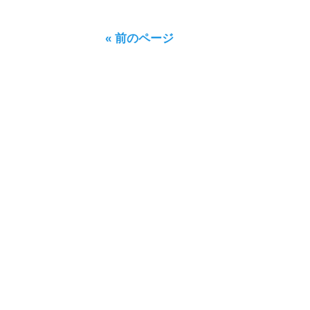
« 前のページ