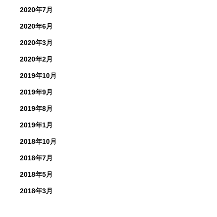
2020年7月
2020年6月
2020年3月
2020年2月
2019年10月
2019年9月
2019年8月
2019年1月
2018年10月
2018年7月
2018年5月
2018年3月